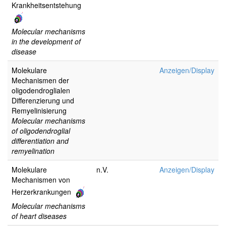
Krankheitsentstehung
Molecular mechanisms
in the development of
disease
Molekulare
Anzeigen/Display
Mechanismen der
oligodendroglialen
Differenzierung und
Remyelinisierung
Molecular mechanisms
of oligodendroglial
differentiation and
remyelination
Molekulare
n.V.
Anzeigen/Display
Mechanismen von
Herzerkrankungen
Molecular mechanisms
of heart diseases