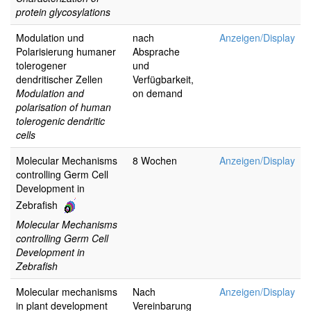
protein glycosylations
Modulation und
nach
Anzeigen/Display
Polarisierung humaner
Absprache
tolerogener
und
dendritischer Zellen
Verfügbarkeit,
Modulation and
on demand
polarisation of human
tolerogenic dendritic
cells
Molecular Mechanisms
8 Wochen
Anzeigen/Display
controlling Germ Cell
Development in
Zebrafish
Molecular Mechanisms
controlling Germ Cell
Development in
Zebrafish
Molecular mechanisms
Nach
Anzeigen/Display
in plant development
Vereinbarung