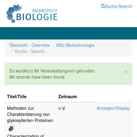
Suche/Search
Übersicht - Overview
MSc Biotechnologie
Suche - Search
Cl
×
Es wurde(n) 86 Veranstaltung(en) gefunden.
86 records have been found.
Titel/Title
Zeitraum
Methoden zur
n.V.
Anzeigen/Display
Charakterisierung von
glykosylierten Proteinen
Characterization of