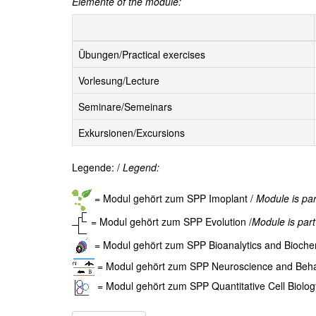
Elemente of the module:
Übungen/Practical exercises
Vorlesung/Lecture
Seminare/Semeinars
Exkursionen/Excursions
Legende: /
Legend:
= Modul gehört zum SPP Imoplant /
Module is par
= Modul gehört zum SPP Evolution /
Module is part
= Modul gehört zum SPP Bioanalytics and Biochem
= Modul gehört zum SPP Neuroscience and Beha
= Modul gehört zum SPP Quantitative Cell Biolog