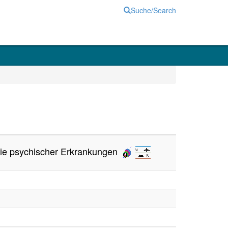
Suche/Search
gie psychischer Erkrankungen