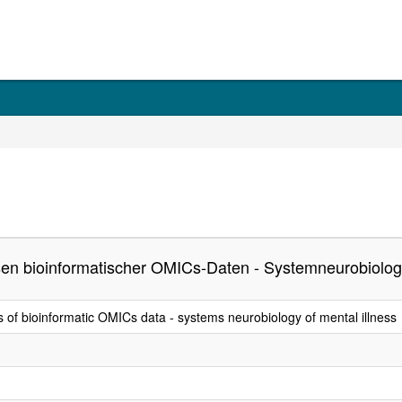
en bioinformatischer OMICs-Daten - Systemneurobiolo
 of bioinformatic OMICs data - systems neurobiology of mental illness