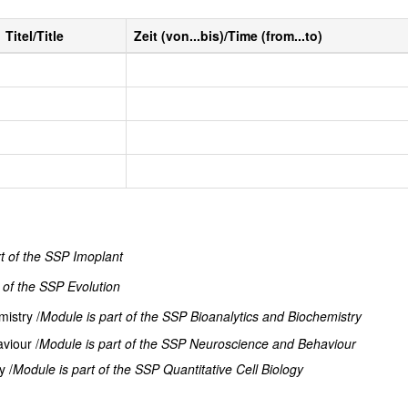
Titel/Title
Zeit (von...bis)/Time (from...to)
t of the SSP Imoplant
 of the SSP Evolution
istry /
Module is part of the SSP Bioanalytics and Biochemistry
viour /
Module is part of the SSP Neuroscience and Behaviour
y /
Module is part of the SSP Quantitative Cell Biology