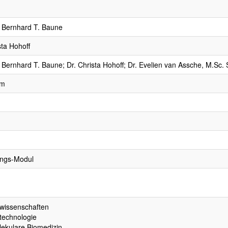
. Bernhard T. Baune
sta Hohoff
. Bernhard T. Baune; Dr. Christa Hohoff; Dr. Evelien van Assche, M.Sc.
um
ngs-Modul
wissenschaften
technologie
ekulare Biomedizin