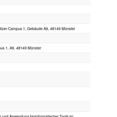
hweitzer-Campus 1, Gebäude A9, 48149 Münster
pus 1, A9, 48149 Münster
 und Anwendung bioinformatischer Tools im