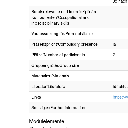
Je nach 
Berufsrelevante und interdisziplinäre
Komponenten/Occupational and
interdisciplinary skills
Voraussetzung für/Prerequisite for
Präsenzpflicht/Compulsory presence
ja
Plätze/Number of participants
2
Gruppengröße/Group size
Materialien/Materials
Literatur/Literature
für aktu
Links
https://
Sonstiges/Further information
Modulelemente: