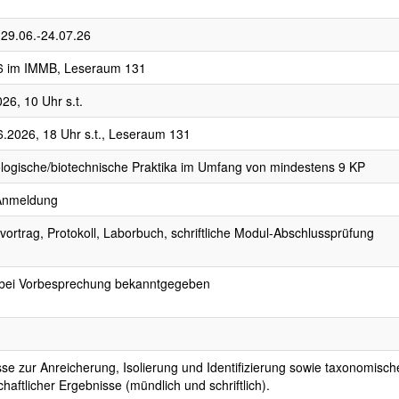
 29.06.-24.07.26
6 im IMMB, Leseraum 131
26, 10 Uhr s.t.
6.2026, 18 Uhr s.t., Leseraum 131
ologische/biotechnische Praktika im Umfang von mindestens 9 KP
Anmeldung
ortrag, Protokoll, Laborbuch, schriftliche Modul-Abschlussprüfung
bei Vorbesprechung bekanntgegeben
se zur Anreicherung, Isolierung und Identifizierung sowie taxonomisch
haftlicher Ergebnisse (mündlich und schriftlich).