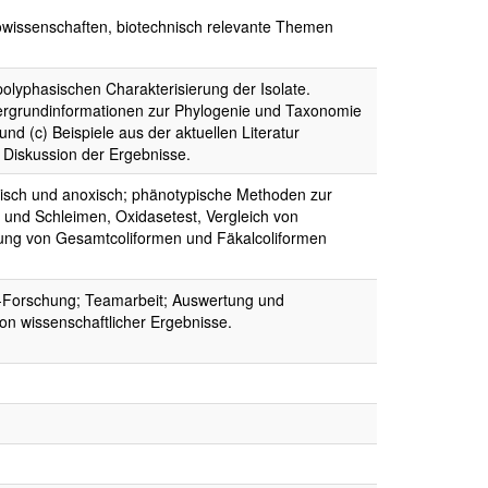
owissenschaften, biotechnisch relevante Themen
olyphasischen Charakterisierung der Isolate.
tergrundinformationen zur Phylogenie und Taxonomie
nd (c) Beispiele aus der aktuellen Literatur
 Diskussion der Ergebnisse.
xisch und anoxisch; phänotypische Methoden zur
 und Schleimen, Oxidasetest, Vergleich von
ung von Gesamtcoliformen und Fäkalcoliformen
n-Forschung; Teamarbeit; Auswertung und
ion wissenschaftlicher Ergebnisse.