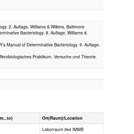
. 2. Auflage, Williams & Wilkins, Baltimore
ative Bacteriology. 8. Auflage, Williams &
anual of Determinative Bacteriology. 9. Auflage,
iologisches Praktikum. Versuche und Theorie.
m...to)
Ort(Raum)/Location
Laborraum des IMMB