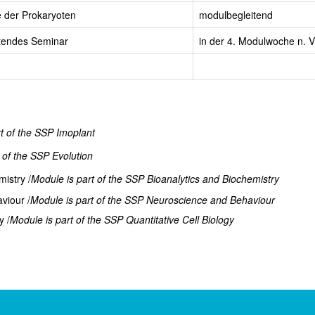
 der Prokaryoten
modulbegleitend
itendes Seminar
in der 4. Modulwoche n. V
t of the SSP Imoplant
 of the SSP Evolution
istry /
Module is part of the SSP Bioanalytics and Biochemistry
viour /
Module is part of the SSP Neuroscience and Behaviour
y /
Module is part of the SSP Quantitative Cell Biology