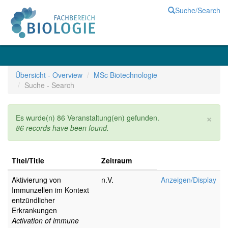
Suche/Search
Übersicht - Overview
MSc Biotechnologie
Suche - Search
Cl
×
Es wurde(n) 86 Veranstaltung(en) gefunden.
86 records have been found.
Titel/Title
Zeitraum
Aktivierung von
n.V.
Anzeigen/Display
Immunzellen im Kontext
entzündlicher
Erkrankungen
Activation of immune