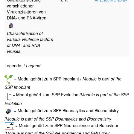
verschiedener
Virulenzfaktoren von
DNA- und RNA-Viren
Characterisation of
various virulence factors
of DNA- and RNA
viruses.
Legende: /
Legend:
= Modul gehört zum SPP Imoplant /
Module is part of the
SSP Imoplant
= Modul gehört zum SPP Evolution /
Module is part of the SSP
Evolution
= Modul gehört zum SPP Bioanalytics and Biochemistry
/
Module is part of the SSP Bioanalytics and Biochemistry
= Modul gehört zum SPP Neuroscience and Behaviour
/
Module is part of the SSP Neuroscience and Behaviour